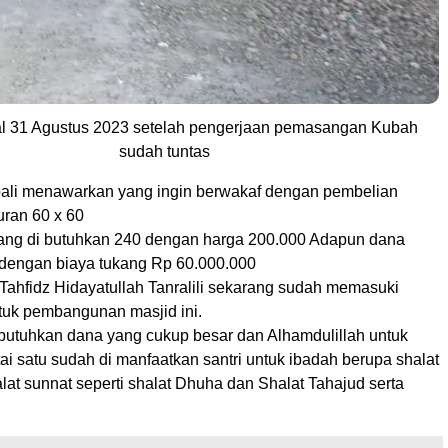
l 31 Agustus 2023 setelah pengerjaan pemasangan Kubah
sudah tuntas
ali menawarkan yang ingin berwakaf dengan pembelian
uran 60 x 60
ang di butuhkan 240 dengan harga 200.000 Adapun dana
dengan biaya tukang Rp 60.000.000
Tahfidz Hidayatullah Tanralili sekarang sudah memasuki
ntuk pembangunan masjid ini.
tuhkan dana yang cukup besar dan Alhamdulillah untuk
ai satu sudah di manfaatkan santri untuk ibadah berupa shalat
at sunnat seperti shalat Dhuha dan Shalat Tahajud serta