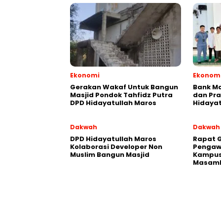
Ekonomi
Ekonom
Gerakan Wakaf Untuk Bangun
Bank Ma
Masjid Pondok Tahfidz Putra
dan Pra
DPD Hidayatullah Maros
Hidayat
Dakwah
Dakwah
DPD Hidayatullah Maros
Rapat 
Kolaborasi Developer Non
Pengaw
Muslim Bangun Masjid
Kampus
Masam