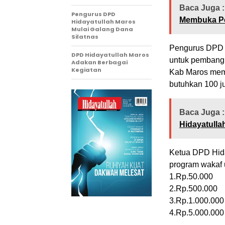
Baca Juga :
Pengurus DPD
Membuka Pe
Hidayatullah Maros
Mulai Galang Dana
Silatnas
Pengurus DPD 
DPD Hidayatullah Maros
untuk pembangua
Adakan Berbagai
Kegiatan
Kab Maros memb
butuhkan 100 ju
Baca Juga :
Hidayatulla
Ketua DPD Hid
program wakaf 
1.Rp.50.000
2.Rp.500.000
3.Rp.1.000.000
4.Rp.5.000.000