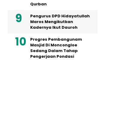
Qurban
Pengurus DPD Hidayatullah
Maros Mengikutkan
Kadernya Ikut Dauroh
Progres Pembangunam
Masjid Di Moncongloe
Sedang Dalam Tahap
Pengerjaan Pondasi