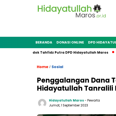
BERANDA
DONASI ONLINE
DPD HIDAYATU
Masjid Pondok Tahfidz Putra DPD Hidayatullah Maros
Bank 
Home
Sosial
/
Penggalangan Dana Te
Hidayatullah Tanralili
Hidayatullah Maros
- Pewarta
Jumat, 1 September 2023