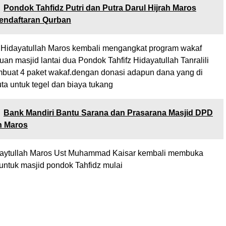
Pondok Tahfidz Putri dan Putra Darul Hijrah Maros
ndaftaran Qurban
Hidayatullah Maros kembali mengangkat program wakaf
n masjid lantai dua Pondok Tahfifz Hidayatullah Tanralili
uat 4 paket wakaf.dengan donasi adapun dana yang di
ta untuk tegel dan biaya tukang
Bank Mandiri Bantu Sarana dan Prasarana Masjid DPD
h Maros
aytullah Maros Ust Muhammad Kaisar kembali membuka
untuk masjid pondok Tahfidz mulai