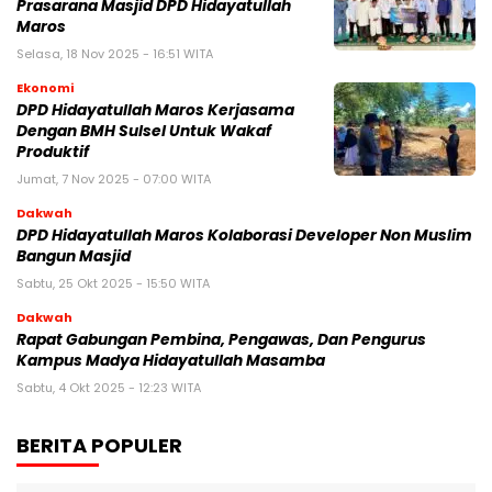
Prasarana Masjid DPD Hidayatullah
Maros
Selasa, 18 Nov 2025 - 16:51 WITA
Ekonomi
DPD Hidayatullah Maros Kerjasama
Dengan BMH Sulsel Untuk Wakaf
Produktif
Jumat, 7 Nov 2025 - 07:00 WITA
Dakwah
DPD Hidayatullah Maros Kolaborasi Developer Non Muslim
Bangun Masjid
Sabtu, 25 Okt 2025 - 15:50 WITA
Dakwah
Rapat Gabungan Pembina, Pengawas, Dan Pengurus
Kampus Madya Hidayatullah Masamba
Sabtu, 4 Okt 2025 - 12:23 WITA
BERITA POPULER