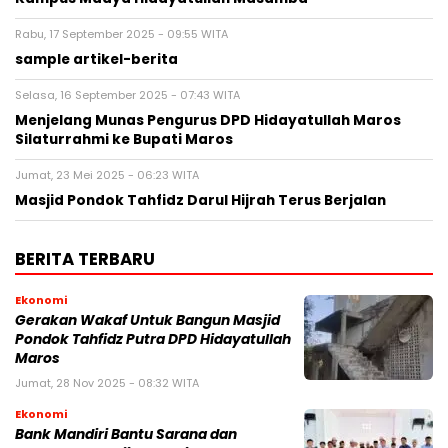
Rabu, 17 September 2025 - 09:55 WITA
sample artikel-berita
Selasa, 16 September 2025 - 07:43 WITA
Menjelang Munas Pengurus DPD Hidayatullah Maros
Silaturrahmi ke Bupati Maros
Jumat, 23 Mei 2025 - 06:23 WITA
Masjid Pondok Tahfidz Darul Hijrah Terus Berjalan
BERITA TERBARU
Ekonomi
Gerakan Wakaf Untuk Bangun Masjid
Pondok Tahfidz Putra DPD Hidayatullah
Maros
Jumat, 28 Nov 2025 - 08:32 WITA
Ekonomi
Bank Mandiri Bantu Sarana dan