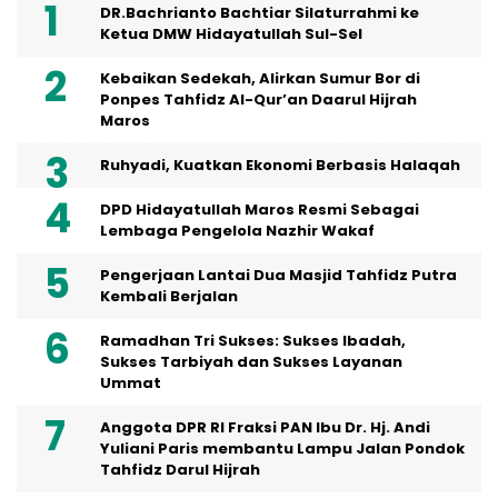
DR.Bachrianto Bachtiar Silaturrahmi ke
Ketua DMW Hidayatullah Sul-Sel
Kebaikan Sedekah, Alirkan Sumur Bor di
Ponpes Tahfidz Al-Qur’an Daarul Hijrah
Maros
Ruhyadi, Kuatkan Ekonomi Berbasis Halaqah
DPD Hidayatullah Maros Resmi Sebagai
Lembaga Pengelola Nazhir Wakaf
Pengerjaan Lantai Dua Masjid Tahfidz Putra
Kembali Berjalan
Ramadhan Tri Sukses: Sukses Ibadah,
Sukses Tarbiyah dan Sukses Layanan
Ummat
Anggota DPR RI Fraksi PAN Ibu Dr. Hj. Andi
Yuliani Paris membantu Lampu Jalan Pondok
Tahfidz Darul Hijrah