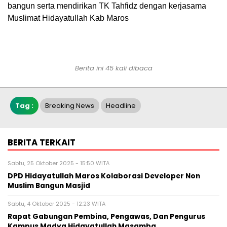
bangun serta mendirikan TK Tahfidz dengan kerjasama
Muslimat Hidayatullah Kab Maros
Berita ini 45 kali dibaca
Tag :
Breaking News
Headline
BERITA TERKAIT
Sabtu, 25 Oktober 2025 - 15:50 WITA
DPD Hidayatullah Maros Kolaborasi Developer Non
Muslim Bangun Masjid
Sabtu, 4 Oktober 2025 - 12:23 WITA
Rapat Gabungan Pembina, Pengawas, Dan Pengurus
Kampus Madya Hidayatullah Masamba