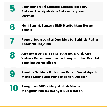
Ramadhan Tri Sukses: Sukses Ibadah,
Sukses Tarbiyah dan Sukses Layanan
Ummat
Hari Santri, Lanzas BMH Hadiahkan Beras
Tahfiz
Pengerjaan Lantai Dua Masjid Tahfidz Putra
Kembali Berjalan
Anggota DPR RI Fraksi PAN Ibu Dr. Hj. Andi
Yuliani Paris membantu Lampu Jalan Pondok
Tahfidz Darul Hijrah
Pondok Tahfidz Putri dan Putra Darul Hijrah
Maros Membuka Pendaftaran Qurban
Pengurus DPD Hidayatullah Maros
Mengikutkan Kadernya Ikut Dauroh