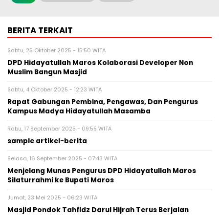
BERITA TERKAIT
Sabtu, 25 Oktober 2025 - 15:50 WITA
DPD Hidayatullah Maros Kolaborasi Developer Non
Muslim Bangun Masjid
Sabtu, 4 Oktober 2025 - 12:23 WITA
Rapat Gabungan Pembina, Pengawas, Dan Pengurus
Kampus Madya Hidayatullah Masamba
Rabu, 17 September 2025 - 09:55 WITA
sample artikel-berita
Selasa, 16 September 2025 - 07:43 WITA
Menjelang Munas Pengurus DPD Hidayatullah Maros
Silaturrahmi ke Bupati Maros
Jumat, 23 Mei 2025 - 06:23 WITA
Masjid Pondok Tahfidz Darul Hijrah Terus Berjalan