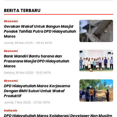
BERITA TERBARU
Ekonomi
Gerakan Wakaf Untuk Bangun Masjid
Pondok Tahfidz Putra DPD Hidayatullah
Maros
Jumat, 28 Nov 2025 - 08:32 WITA
Ekonomi
Bank Mandiri Bantu Sarana dan
Prasarana Masjid DPD Hidayatullah
Maros
Selasa, 18 Nov 2025 - 16:51 WITA
Ekonomi
DPD Hidayatullah Maros Kerjasama
Dengan BMH Sulsel Untuk Wakaf
Produktif
Jumat, 7 Nov 2025 - 07:00 WITA
Dakwah
DPD Hidayatullah Maros Kolaborasi Developer Non Muslim