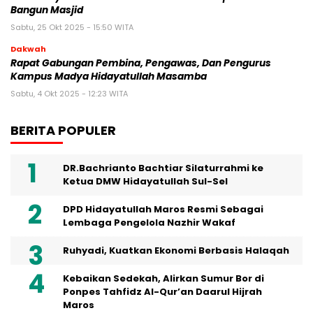
Bangun Masjid
Sabtu, 25 Okt 2025 - 15:50 WITA
Dakwah
Rapat Gabungan Pembina, Pengawas, Dan Pengurus
Kampus Madya Hidayatullah Masamba
Sabtu, 4 Okt 2025 - 12:23 WITA
BERITA POPULER
DR.Bachrianto Bachtiar Silaturrahmi ke
Ketua DMW Hidayatullah Sul-Sel
DPD Hidayatullah Maros Resmi Sebagai
Lembaga Pengelola Nazhir Wakaf
Ruhyadi, Kuatkan Ekonomi Berbasis Halaqah
Kebaikan Sedekah, Alirkan Sumur Bor di
Ponpes Tahfidz Al-Qur’an Daarul Hijrah
Maros