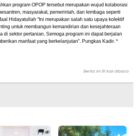
hkan program OPOP tersebut merupakan wujud kolaborasi
pesantren, masyarakat, pemerintah, dan lembaga seperti
aal Hidayatullah “Ini merupakan salah satu upaya kolektif
nting untuk membangun kemandirian dan kesejahteraan
 di sektor pertanian. Semoga program ini dapat berjalan
berikan manfaat yang berkelanjutan”. Pungkas Kadir. *
Berita ini 81 kali dibaca