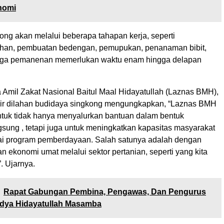
nomi
ong akan melalui beberapa tahapan kerja, seperti
ahan, pembuatan bedengan, pemupukan, penanaman bibit,
gga pemanenan memerlukan waktu enam hingga delapan
Amil Zakat Nasional Baitul Maal Hidayatullah (Laznas BMH),
dir dilahan budidaya singkong mengungkapkan, “Laznas BMH
tuk tidak hanya menyalurkan bantuan dalam bentuk
gsung , tetapi juga untuk meningkatkan kapasitas masyarakat
ai program pemberdayaan. Salah satunya adalah dengan
ekonomi umat melalui sektor pertanian, seperti yang kita
”. Ujarnya.
Rapat Gabungan Pembina, Pengawas, Dan Pengurus
ya Hidayatullah Masamba