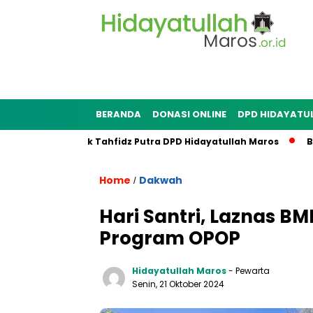
BERANDA
DONASI ONLINE
DPD HIDAYATU
sjid Pondok Tahfidz Putra DPD Hidayatullah Maros
Bank Ma
Home
Dakwah
/
Hari Santri, Laznas B
Program OPOP
Hidayatullah Maros
- Pewarta
Senin, 21 Oktober 2024