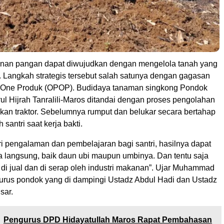
nan pangan dapat diwujudkan dengan mengelola tanah yang
. Langkah strategis tersebut salah satunya dengan gagasan
 One Produk (OPOP). Budidaya tanaman singkong Pondok
ul Hijrah Tanralili-Maros ditandai dengan proses pengolahan
an traktor. Sebelumnya rumput dan belukar secara bertahap
 santri saat kerja bakti.
i pengalaman dan pembelajaran bagi santri, hasilnya dapat
ra langsung, baik daun ubi maupun umbinya. Dan tentu saja
di jual dan di serap oleh industri makanan”. Ujar Muhammad
urus pondok yang di dampingi Ustadz Abdul Hadi dan Ustadz
sar.
Pengurus DPD Hidayatullah Maros Rapat Pembahasan