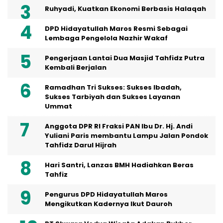
Ruhyadi, Kuatkan Ekonomi Berbasis Halaqah
DPD Hidayatullah Maros Resmi Sebagai
Lembaga Pengelola Nazhir Wakaf
Pengerjaan Lantai Dua Masjid Tahfidz Putra
Kembali Berjalan
Ramadhan Tri Sukses: Sukses Ibadah,
Sukses Tarbiyah dan Sukses Layanan
Ummat
Anggota DPR RI Fraksi PAN Ibu Dr. Hj. Andi
Yuliani Paris membantu Lampu Jalan Pondok
Tahfidz Darul Hijrah
Hari Santri, Lanzas BMH Hadiahkan Beras
Tahfiz
Pengurus DPD Hidayatullah Maros
Mengikutkan Kadernya Ikut Dauroh