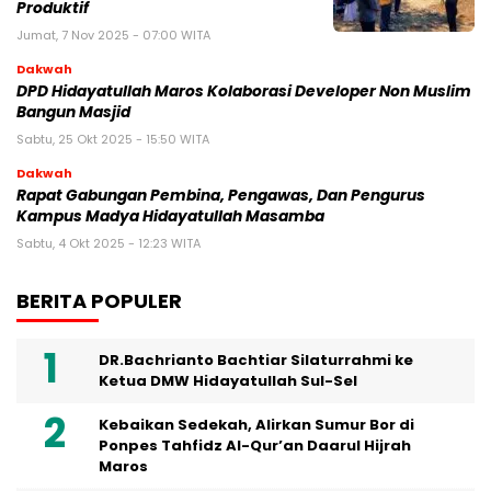
Produktif
Jumat, 7 Nov 2025 - 07:00 WITA
Dakwah
DPD Hidayatullah Maros Kolaborasi Developer Non Muslim
Bangun Masjid
Sabtu, 25 Okt 2025 - 15:50 WITA
Dakwah
Rapat Gabungan Pembina, Pengawas, Dan Pengurus
Kampus Madya Hidayatullah Masamba
Sabtu, 4 Okt 2025 - 12:23 WITA
BERITA POPULER
DR.Bachrianto Bachtiar Silaturrahmi ke
Ketua DMW Hidayatullah Sul-Sel
Kebaikan Sedekah, Alirkan Sumur Bor di
Ponpes Tahfidz Al-Qur’an Daarul Hijrah
Maros