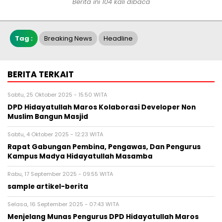
Berita ini 104 kali dibaca
Tag :
Breaking News
Headline
BERITA TERKAIT
Sabtu, 25 Oktober 2025 - 15:50 WITA
DPD Hidayatullah Maros Kolaborasi Developer Non
Muslim Bangun Masjid
Sabtu, 4 Oktober 2025 - 12:23 WITA
Rapat Gabungan Pembina, Pengawas, Dan Pengurus
Kampus Madya Hidayatullah Masamba
Rabu, 17 September 2025 - 09:55 WITA
sample artikel-berita
Selasa, 16 September 2025 - 07:43 WITA
Menjelang Munas Pengurus DPD Hidayatullah Maros