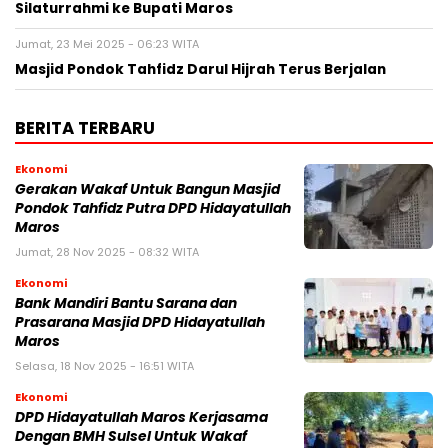
Silaturrahmi ke Bupati Maros
Jumat, 23 Mei 2025 - 06:23 WITA
Masjid Pondok Tahfidz Darul Hijrah Terus Berjalan
BERITA TERBARU
Ekonomi
Gerakan Wakaf Untuk Bangun Masjid
Pondok Tahfidz Putra DPD Hidayatullah
Maros
Jumat, 28 Nov 2025 - 08:32 WITA
Ekonomi
Bank Mandiri Bantu Sarana dan
Prasarana Masjid DPD Hidayatullah
Maros
Selasa, 18 Nov 2025 - 16:51 WITA
Ekonomi
DPD Hidayatullah Maros Kerjasama
Dengan BMH Sulsel Untuk Wakaf